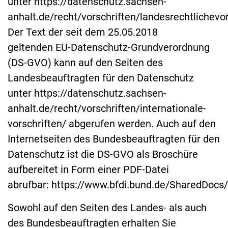
unter https://datenschutz.sachsen-
anhalt.de/recht/vorschriften/landesrechtlichevor
Der Text der seit dem 25.05.2018
geltenden EU-Datenschutz-Grundverordnung
(DS-GVO) kann auf den Seiten des
Landesbeauftragten für den Datenschutz
unter https://datenschutz.sachsen-
anhalt.de/recht/vorschriften/internationale-
vorschriften/ abgerufen werden. Auch auf den
Internetseiten des Bundesbeauftragten für den
Datenschutz ist die DS-GVO als Broschüre
aufbereitet in Form einer PDF-Datei
abrufbar: https://www.bfdi.bund.de/SharedDocs
Sowohl auf den Seiten des Landes- als auch
des Bundesbeauftragten erhalten Sie