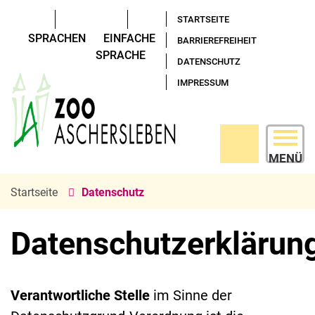
STARTSEITE
SPRACHEN
EINFACHE
BARRIEREFREIHEIT
SPRACHE
DATENSCHUTZ
IMPRESSUM
MENÜ
Startseite
Datenschutz
Datenschutzerklärun
Verantwortliche Stelle
im Sinne der