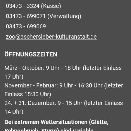
03473 - 3324
(Kasse)
03473 - 699071
(Verwaltung)
03473 - 699069
zoo@aschersleber-kulturanstalt.de
ÖFFNUNGSZEITEN
März - Oktober: 9 Uhr - 18 Uhr (letzter Einlass
17 Uhr)
November - Februar: 9 Uhr - 16:30 Uhr (letzter
Einlass 15:30 Uhr)
24. + 31. Dezember: 9 - 15 Uhr (letzter Einlass
14 Uhr)
Bei extremen Wettersituationen (Glätte,
Schneebruch, Sturm) sind variable