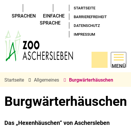
STARTSEITE
SPRACHEN
EINFACHE
BARRIEREFREIHEIT
SPRACHE
DATENSCHUTZ
IMPRESSUM
MENÜ
Startseite
Allgemeines
Burgwärterhäuschen
Burgwärterhäuschen
Das „Hexenhäuschen“ von Aschersleben