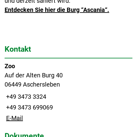
und derzeit saniert wird.
Entdecken Sie hier die Burg “Ascania“.
Kontakt
Zoo
Auf der Alten Burg 40
06449 Aschersleben
+49 3473 3324
+49 3473 699069
E-Mail
Dokumente