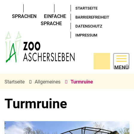
STARTSEITE
SPRACHEN
EINFACHE
BARRIEREFREIHEIT
SPRACHE
DATENSCHUTZ
IMPRESSUM
MENÜ
Startseite
Allgemeines
Turmruine
Turmruine